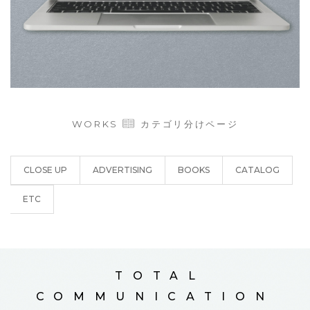
WORKS
カテゴリ分けページ
CLOSE UP
ADVERTISING
BOOKS
CATALOG
ETC
TOTAL
COMMUNICATION