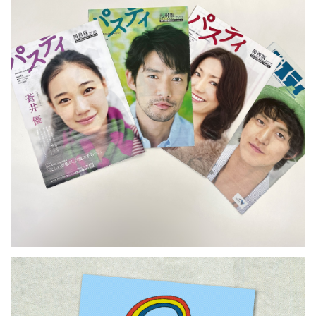
『パスティ』関西版・九州版
／NEXCO西日本
ETC: 2