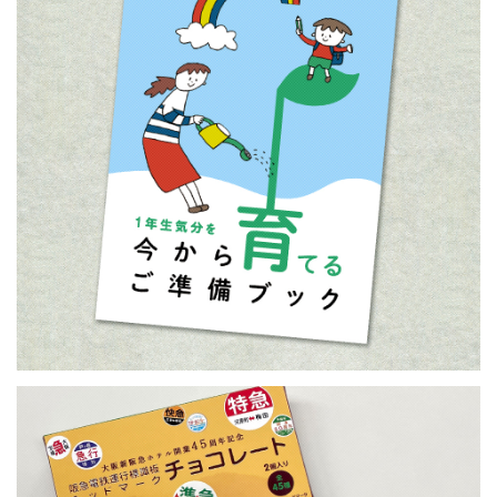
SCHOOL PREPARATION
BOOK／セイバン
ETC: 3