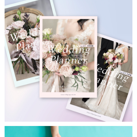
ウエディングプランナー
資格取得講座
／キャリアカレッジジャパン
ETC: 4