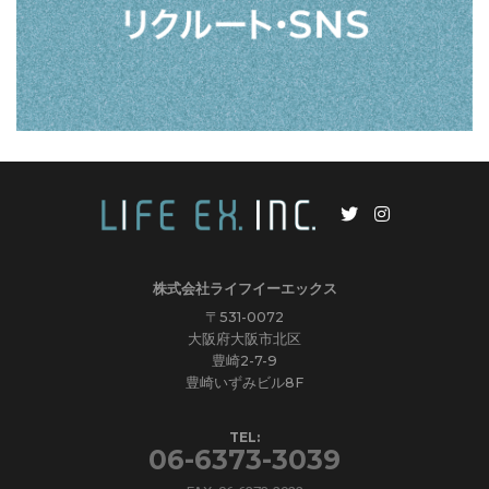
株式会社ライフイーエックス
〒531-0072
大阪府大阪市北区
豊崎2-7-9
豊崎いずみビル8F
TEL:
06-6373-3039