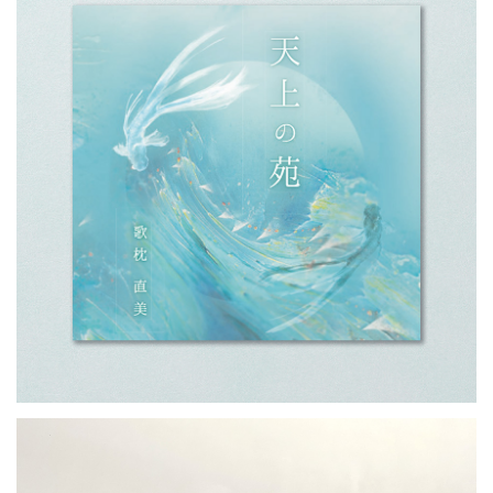
UTAMAKURA
／株式会社うたまくら.
ETC: 9