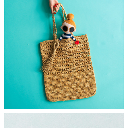
PETIT EDI
ETC: 1