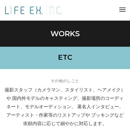
toggl
navig
WORKS
ETC
その他のしごと
撮影スタッフ（カメラマン、スタイリスト、ヘアメイク）
や
国内外モデルのキャスティング、撮影場所のコーディ
ネート、モデルオーディション、
著名人インタビュー、
アーティスト・作家等のリストアップや
ブッキングなど
依頼内容に応じて細やかに対応します。