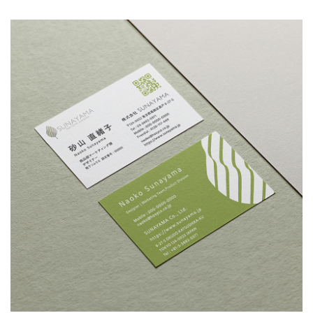
SUNAYAMA
／SUNAYAMA株式会社
ETC: 8