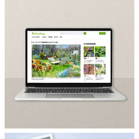
GREENSNAP
／グリーンスナップ
ETC: 5