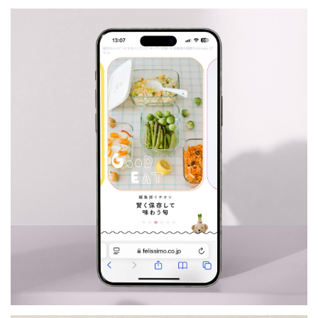
フェリシモの雑貨 K
raso
WEB
／フェリシモ
ETC: 7