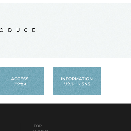
RODUCE
TOP