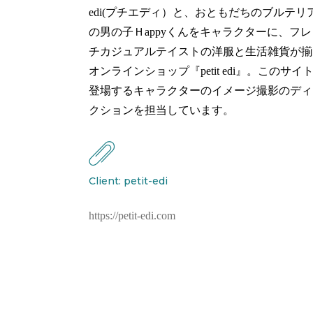
edi(プチエディ）と、おともだちのブルテリ
の男の子Ｈappyくんをキャラクターに、フレ
チカジュアルテイストの洋服と生活雑貨が揃
オンラインショップ『petit edi』。このサイ
登場するキャラクターのイメージ撮影のディ
クションを担当しています。
Client: petit-edi
https://petit-edi.com