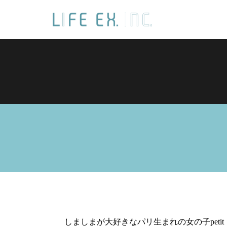
しましまが大好きなパリ生まれの女の子petit