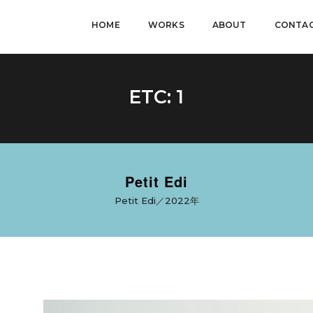
HOME
WORKS
ABOUT
CONTA
ETC: 1
Petit Edi
Petit Edi／2022年