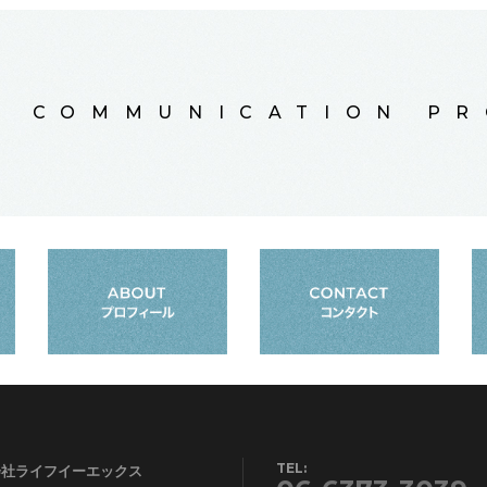
L COMMUNICATION P
TEL:
会社ライフイーエックス